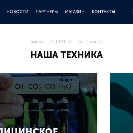
НОВОСТИ
ПАРТНЕРЫ
МАГАЗИН
КОНТАКТЫ
Главная
О ЦПИ РГО
Наша техника
НАША ТЕХНИКА
ДИЦИНСКОЕ