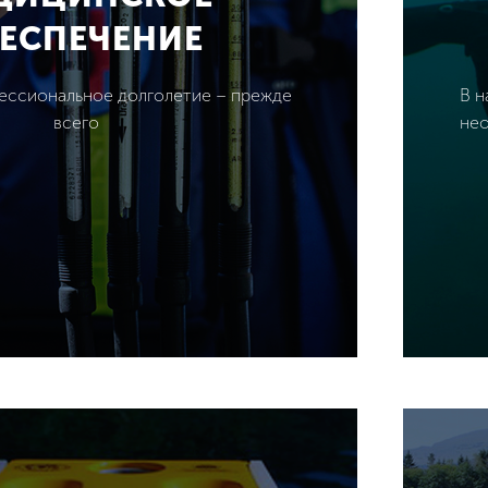
ЕСПЕЧЕНИЕ
ессиональное долголетие – прежде
В н
всего
нео