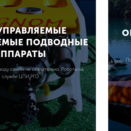
УПРАВЛЯЕМЫЕ
О
ЕМЫЕ ПОДВОДНЫЕ
АППАРАТЫ
По
воду самим не обязательно. Роботы на
службе ЦПИ РГО