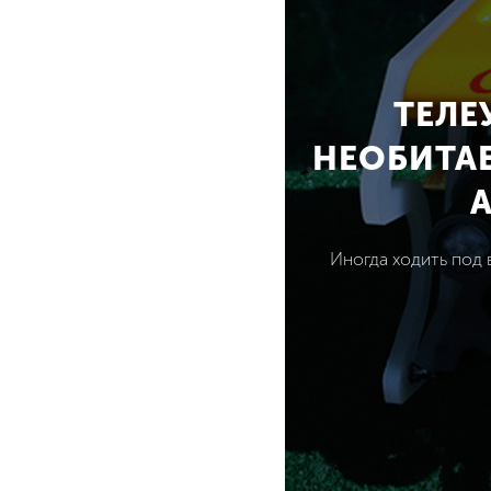
ТЕЛЕ
НЕОБИТА
Иногда ходить под 