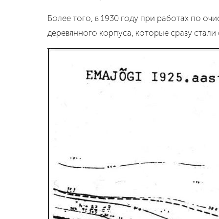
Более того, в 1930 году при работах по оч
деревянного корпуса, которые сразу стали