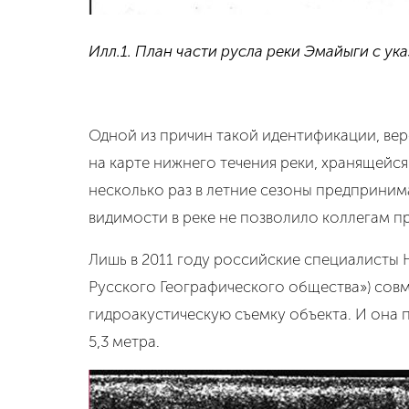
Илл.1. План части русла реки Эмайыги с ук
Одной из причин такой идентификации, ве
на карте нижнего течения реки, хранящейся
несколько раз в летние сезоны предприним
видимости в реке не позволило коллегам п
Лишь в 2011 году российские специалисты
Русского Географического общества») сов
гидроакустическую съемку объекта. И она 
5,3 метра.