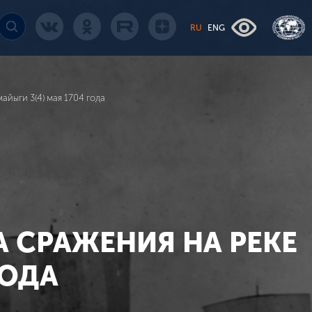
RU
ENG
йыги 3(4) мая 1704 года
 СРАЖЕНИЯ НА РЕКЕ
ГОДА