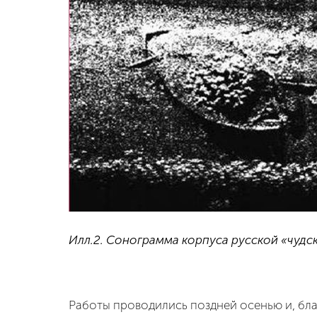
Илл.2. Сонограмма корпуса русской «чудск
Работы проводились поздней осенью и, благ