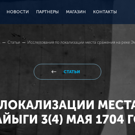
НОВОСТИ
ПАРТНЕРЫ
МАГАЗИН
КОНТАКТЫ
ь
Статьи
Исследования по локализации места сражения на реке Эма
СТАТЬИ
ЛОКАЛИЗАЦИИ МЕСТА
ЙЫГИ 3(4) МАЯ 1704 