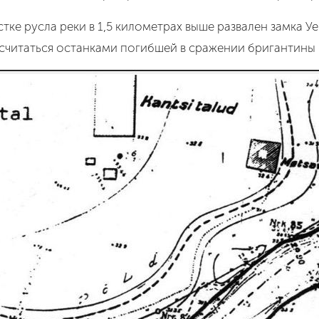
истке русла реки в 1,5 километрах выше развален замка 
 считаться останками погибшей в сражении бригантины