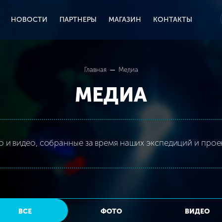
НОВОСТИ
ПАРТНЕРЫ
МАГАЗИН
КОНТАКТЫ
Главная
Медиа
МЕДИА
 и видео, собранные за время наших экспедиций и прое
ВСЕ
ФОТО
ВИДЕО