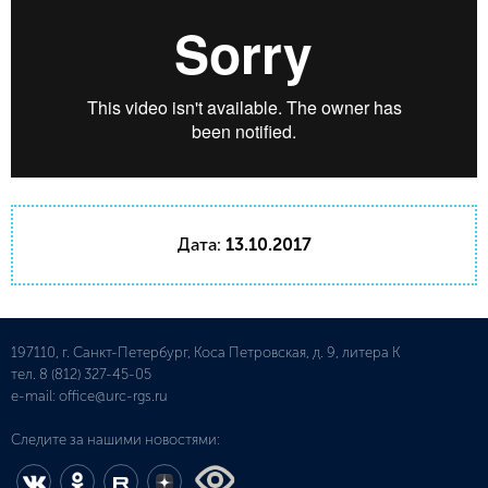
Дата:
13.10.2017
197110, г. Санкт-Петербург, Коса Петровская, д. 9, литера К
тел.
8 (812) 327-45-05
e-mail:
office@urc-rgs.ru
Следите за нашими новостями: