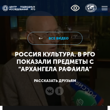
ВСЕ ВИДЕО
РОССИЯ КУЛЬТУРА. В РГО
ПОКАЗАЛИ ПРЕДМЕТЫ С
“АРХАНГЕЛА РАФАИЛА”
РАССКАЗАТЬ ДРУЗЬЯМ