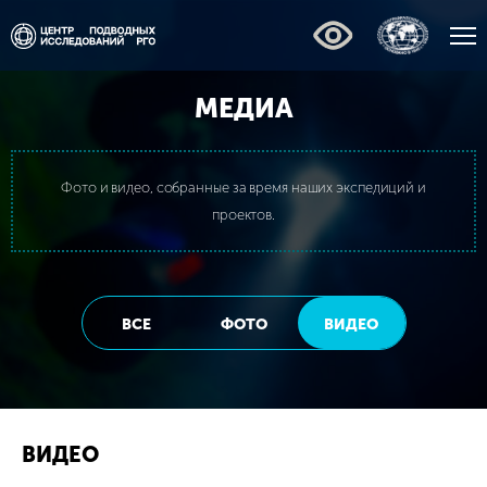
МЕДИА
Фото и видео, собранные за время наших экспедиций и
проектов.
ВСЕ
ФОТО
ВИДЕО
ВИДЕО