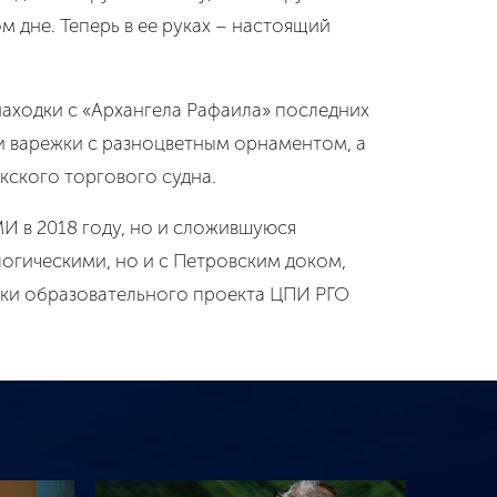
ом дне. Теперь в ее руках – настоящий
аходки с «Архангела Рафаила» последних
и и варежки с разноцветным орнаментом, а
кского торгового судна.
МИ в 2018 году, но и сложившуюся
огическими, но и с Петровским доком,
ики образовательного проекта ЦПИ РГО