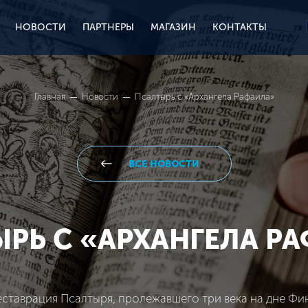
НОВОСТИ
ПАРТНЕРЫ
МАГАЗИН
КОНТАКТЫ
Главная
Новости
Псалтырь с «Архангела Рафаила»
ВСЕ НОВОСТИ
РЬ С «АРХАНГЕЛА Р
ставрация Псалтыря, пролежавшего три века на дне Фи