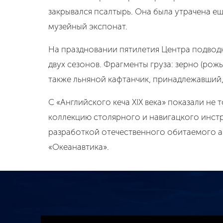
закрывался псалтырь. Она была утрачена еще
музейный экспонат.
На праздновании пятилетия Центра подвод
двух сезонов. Фрагменты груза: зерно (рож
также льняной кафтанчик, принадлежавший,
С «Английского кеча XIX века» показали н
коллекцию столярного и навигацкого инстр
разработкой отечественного обитаемого а
«Океанавтика».