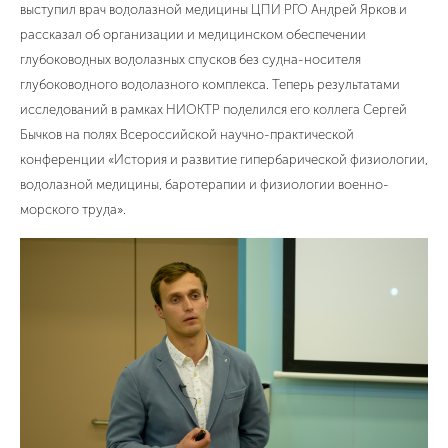
выступил врач водолазной медицины ЦПИ РГО Андрей Ярков и
рассказал об организации и медицинском обеспечении
глубоководных водолазных спусков без судна-носителя
глубоководного водолазного комплекса. Теперь результатами
исследований в рамках НИОКТР поделился его коллега Сергей
Бычков на полях Всероссийской научно-практической
конференции «История и развитие гипербарической физиологии,
водолазной медицины, баротерапии и физиологии военно-
морского труда».