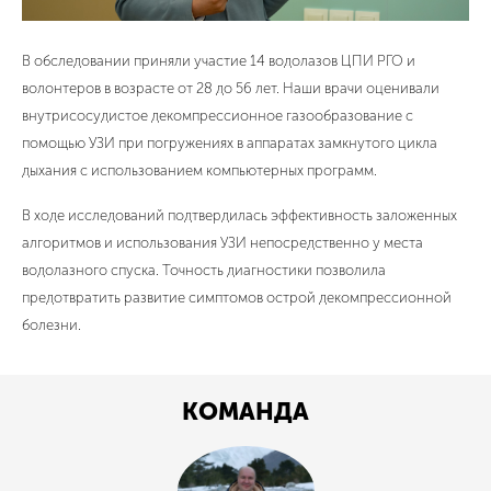
В обследовании приняли участие 14 водолазов ЦПИ РГО и
волонтеров в возрасте от 28 до 56 лет. Наши врачи оценивали
внутрисосудистое декомпрессионное газообразование с
помощью УЗИ при погружениях в аппаратах замкнутого цикла
дыхания с использованием компьютерных программ.
В ходе исследований подтвердилась эффективность заложенных
алгоритмов и использования УЗИ непосредственно у места
водолазного спуска. Точность диагностики позволила
предотвратить развитие симптомов острой декомпрессионной
болезни.
КОМАНДА