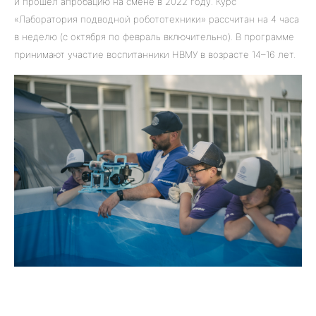
и прошел апробацию на смене в 2022 году. Курс
«Лаборатория подводной робототехники» рассчитан на 4 часа
в неделю (с октября по февраль включительно). В программе
принимают участие воспитанники НВМУ в возрасте 14–16 лет.