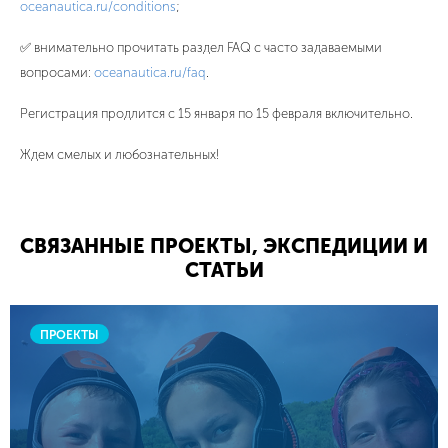
oceanautica.ru/conditions
;
✅ внимательно прочитать раздел FAQ с часто задаваемыми
вопросами:
oceanautica.ru/faq
.
Регистрация продлится с 15 января по 15 февраля включительно.
Ждем смелых и любознательных!
СВЯЗАННЫЕ ПРОЕКТЫ, ЭКСПЕДИЦИИ И
СТАТЬИ
ПРОЕКТЫ