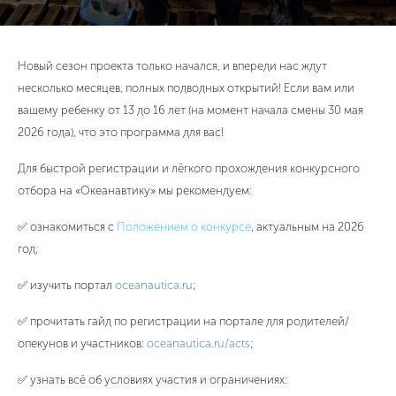
Новый сезон проекта только начался, и впереди нас ждут
несколько месяцев, полных подводных открытий! Если вам или
вашему ребенку от 13 до 16 лет (на момент начала смены 30 мая
2026 года), что это программа для вас!
Для быстрой регистрации и лёгкого прохождения конкурсного
отбора на «Океанавтику» мы рекомендуем:
✅ ознакомиться с
Положением о конкурсе
, актуальным на 2026
год;
✅ изучить портал
oceanautica.ru
;
✅ прочитать гайд по регистрации на портале для родителей/
опекунов и участников:
oceanautica.ru/acts
;
✅ узнать всё об условиях участия и ограничениях: