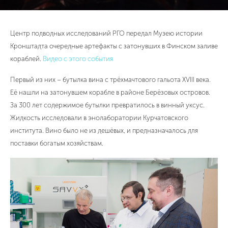
Центр подводных исследований РГО передал Музею истории
Кронштадта очередные артефакты с затонувших в Финском заливе
кораблей.
Видео с этого события
Первый из них – бутылка вина с трёхмачтового гальота XVIII века.
Её нашли на затонувшем корабле в районе Берёзовых островов.
За 300 лет содержимое бутылки превратилось в винный уксус.
Жидкость исследовали в энолаборатории Курчатовского
института. Вино было не из дешёвых, и предназначалось для
поставки богатым хозяйствам.