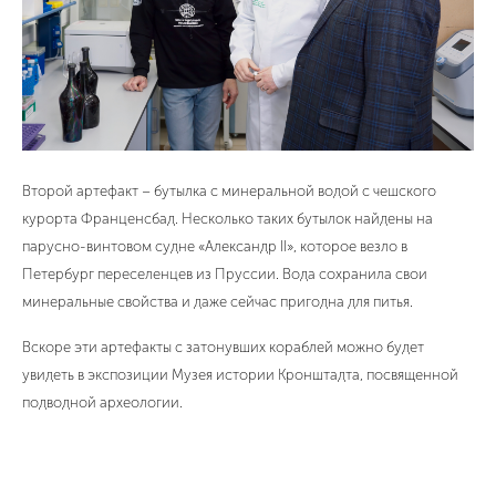
Второй артефакт – бутылка с минеральной водой с чешского
курорта Франценсбад. Несколько таких бутылок найдены на
парусно-винтовом судне «Александр II», которое везло в
Петербург переселенцев из Пруссии. Вода сохранила свои
минеральные свойства и даже сейчас пригодна для питья.
Вскоре эти артефакты с затонувших кораблей можно будет
увидеть в экспозиции Музея истории Кронштадта, посвященной
подводной археологии.