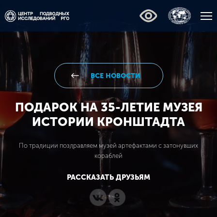
ВСЕ НОВОСТИ
ПОДАРОК НА 35-ЛЕТИЕ МУЗЕЯ
ИСТОРИИ КРОНШТАДТА
По традиции поздравляем музей артефактами с затонувших
кораблей
РАССКАЗАТЬ ДРУЗЬЯМ