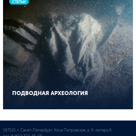
СТАТЬИ
ПОДВОДНАЯ АРХЕОЛОГИЯ
197110, г. Санкт-Петербург, Коса Петровская, д. 9, литера К