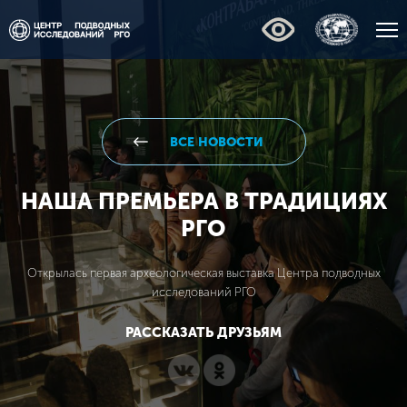
ВСЕ НОВОСТИ
НАША ПРЕМЬЕРА В ТРАДИЦИЯХ
РГО
Открылась первая археологическая выставка Центра подводных
исследований РГО
РАССКАЗАТЬ ДРУЗЬЯМ