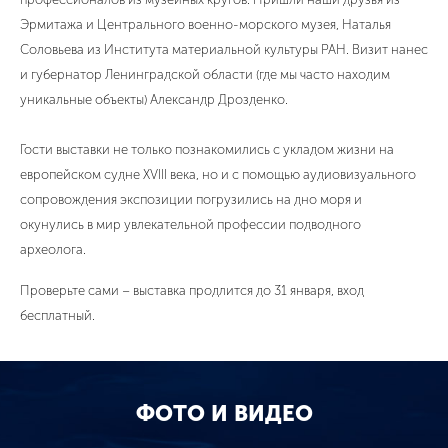
Эрмитажа и Центрального военно-морского музея, Наталья
Соловьева из Института материальной культуры РАН. Визит нанес
и губернатор Ленинградской области (где мы часто находим
уникальные объекты) Александр Дрозденко.
Гости выставки не только познакомились с укладом жизни на
европейском судне XVIII века, но и с помощью аудиовизуального
сопровождения экспозиции погрузились на дно моря и
окунулись в мир увлекательной профессии подводного
археолога.
Проверьте сами – выставка продлится до 31 января, вход
бесплатный.
ФОТО И ВИДЕО