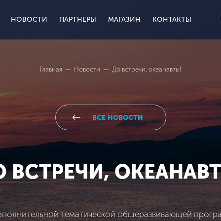
НОВОСТИ
ПАРТНЕРЫ
МАГАЗИН
КОНТАКТЫ
Главная
Новости
До встречи, океанавты!
ВСЕ НОВОСТИ
О ВСТРЕЧИ, ОКЕАНАВТ
ополнительной тематической общеразвивающей прогр