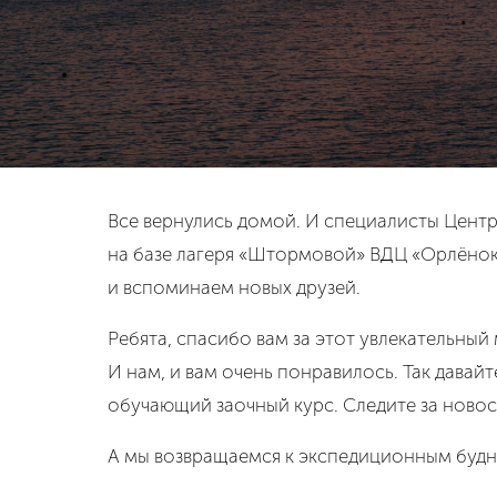
Все вернулись домой. И специалисты Центр
на базе лагеря «Штормовой» ВДЦ «Орлёнок»
и вспоминаем новых друзей.
Ребята, спасибо вам за этот увлекательны
И нам, и вам очень понравилось. Так давай
обучающий заочный курс. Следите за ново
А мы возвращаемся к экспедиционным будн