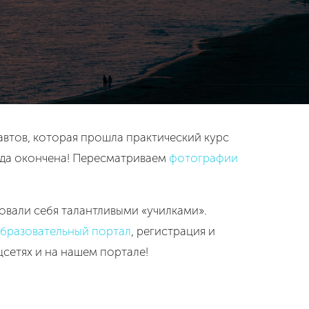
автов, которая прошла практический курс
ода окончена! Пересматриваем
фотографии
овали себя талантливыми «училками».
бразовательный портал
, регистрация и
оцсетях и на нашем портале!