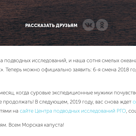
РАССКАЗАТЬ ДРУЗЬЯМ
а подводных исследований, и наша сотня смелых океан
. Теперь можно официально заявить: 6-я смена 2018 г
й месяц, когда суровые экспедиционные мужики почувств
те продолжать! В следующем, 2019 году, вас снова ждет
о
стями на
сайте Центра подводных исследований РГО
, с
ям. Всем Морская капуста!