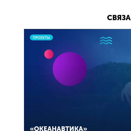
СВЯЗА
ПРОЕКТЫ
«ОКЕАНАВТИКА»