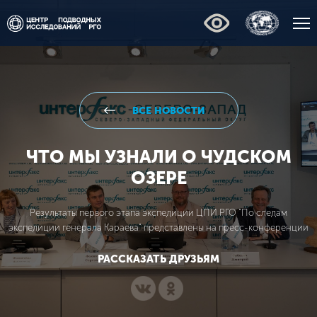
ВСЕ НОВОСТИ
ЧТО МЫ УЗНАЛИ О ЧУДСКОМ
ОЗЕРЕ
Результаты первого этапа экспедиции ЦПИ РГО "По следам
экспедиции генерала Караева" представлены на пресс-конференции
РАССКАЗАТЬ ДРУЗЬЯМ