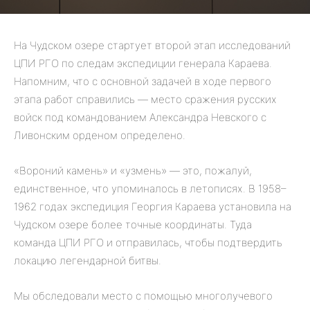
На Чудском озере стартует второй этап исследований
ЦПИ РГО по следам экспедиции генерала Караева.
Напомним, что с основной задачей в ходе первого
этапа работ справились — место сражения русских
войск под командованием Александра Невского с
Ливонским орденом определено.
«Вороний камень» и «узмень» — это, пожалуй,
единственное, что упоминалось в летописях. В 1958–
1962 годах экспедиция Георгия Караева установила на
Чудском озере более точные координаты. Туда
команда ЦПИ РГО и отправилась, чтобы подтвердить
локацию легендарной битвы.
Мы обследовали место с помощью многолучевого