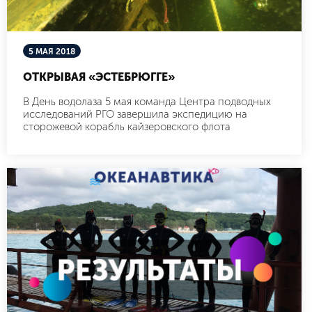
5 МАЯ 2018
ОТКРЫВАЯ «ЭСТЕБРЮГГЕ»
В День водолаза 5 мая команда Центра подводных
исследований РГО завершила экспедицию на
сторожевой корабль кайзеровского флота